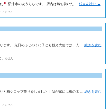
た
沼津市の花うららです。 店内は落ち着いた …
続きを読む
→
ていません
ります。 先日のふじのくに子ども観光大使では、人 …
続きを読む
ていません
りと梅シロップ作りをしました！ 我が家には梅の木 …
続きを読む
ていません