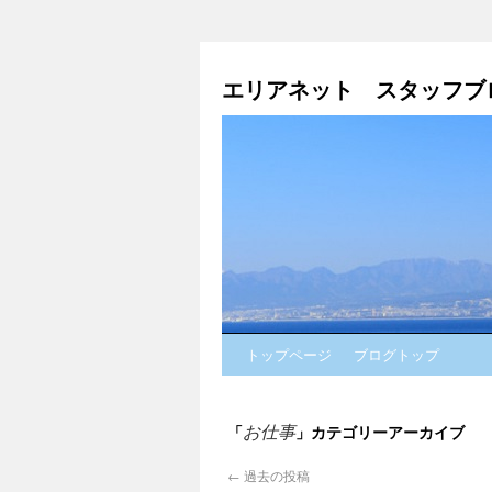
エリアネット スタッフブ
トップページ
ブログトップ
お仕事
「
」カテゴリーアーカイブ
←
過去の投稿