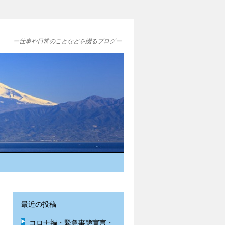
ー仕事や日常のことなどを綴るブログー
最近の投稿
コロナ禍・緊急事態宣言・