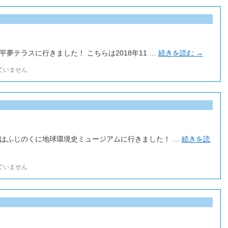
夢テラスに行きました！ こちらは2018年11 …
続きを読む
→
ていません
はふじのくに地球環境史ミュージアムに行きました！ …
続きを読
ていません