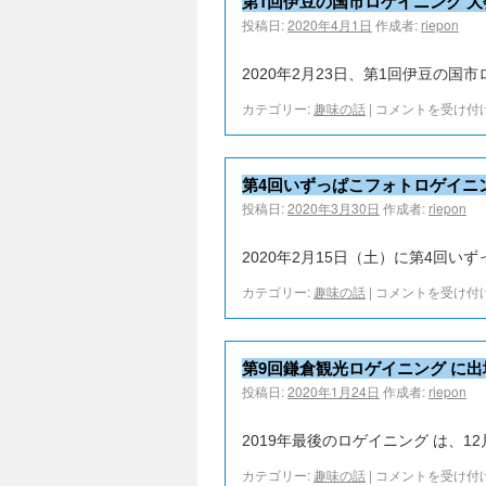
第1回伊豆の国市ロゲイニング 
投稿日:
2020年4月1日
作成者:
riepon
2020年2月23日、第1回伊豆の国
カテゴリー:
趣味の話
|
コメントを受け付
第4回いずっぱこフォトロゲイニ
投稿日:
2020年3月30日
作成者:
riepon
2020年2月15日（土）に第4回い
カテゴリー:
趣味の話
|
コメントを受け付
第9回鎌倉観光ロゲイニング に
投稿日:
2020年1月24日
作成者:
riepon
2019年最後のロゲイニング は、1
カテゴリー:
趣味の話
|
コメントを受け付