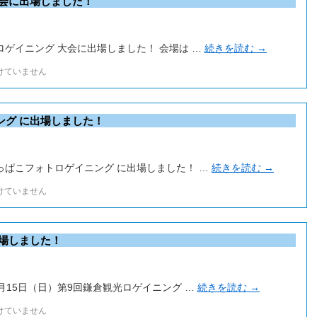
大会に出場しました！
市ロゲイニング 大会に出場しました！ 会場は …
続きを読む
→
けていません
ング に出場しました！
ずっぱこフォトロゲイニング に出場しました！ …
続きを読む
→
けていません
出場しました！
2月15日（日）第9回鎌倉観光ロゲイニング …
続きを読む
→
けていません