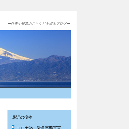
ー仕事や日常のことなどを綴るブログー
最近の投稿
コロナ禍・緊急事態宣言・