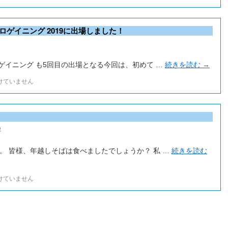
ロゲイニング 2019に出場しました！
ゲイニング も5回目の出場となる今回は、初めて …
続きを読む
→
けていません
o
。 皆様、年越しそばは食べましたでしょうか？ 私 …
続きを読む
けていません