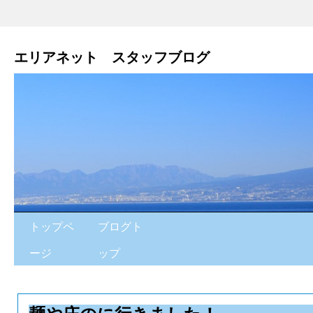
エリアネット スタッフブログ
トップペ
ブログト
ージ
ップ