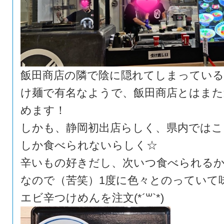
飯田商店の隣で陰に隠れてしまってい
け麺で有名なようで、飯田商店とはまた
めます！
しかも、静岡初出店らしく、県内ではこ
しか食べられないらしく☆
辛いもの好きだし、次いつ食べられる
なので（苦笑）1度に色々とのっていて
エビ辛つけめんを注文(*´꒳`*)