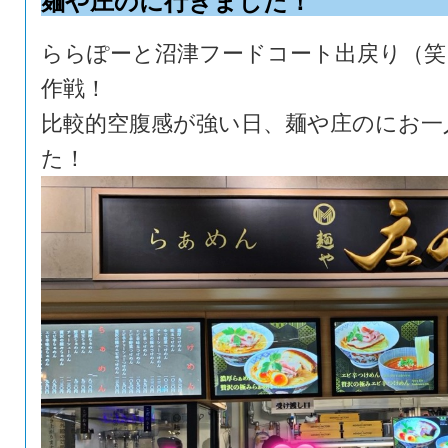
麺や庄のに行きました！
ららぽーと沼津フードコート出戻り（笑
作戦！
比較的空腹感が強い日、麺や庄のにお一
た！