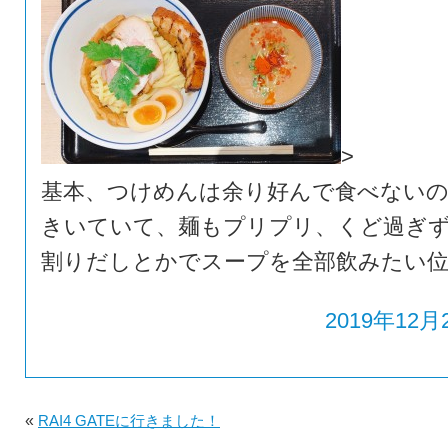
>
基本、つけめんは余り好んで食べない
きいていて、麺もプリプリ、くど過ぎず
割りだしとかでスープを全部飲みたい
2019年12月2
«
RAI4 GATEに行きました！